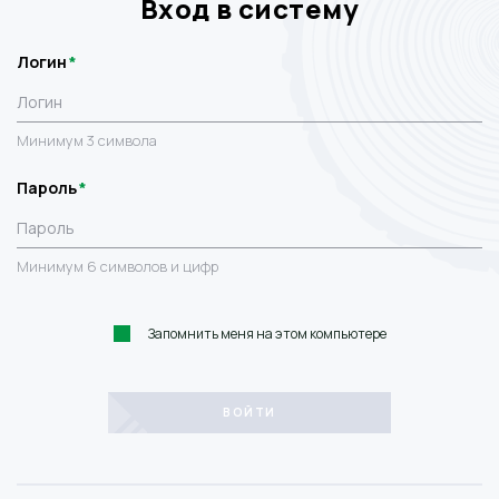
Вход в систему
Логин
Минимум 3 символа
Пароль
Минимум 6 символов и цифр
Запомнить меня на этом компьютере