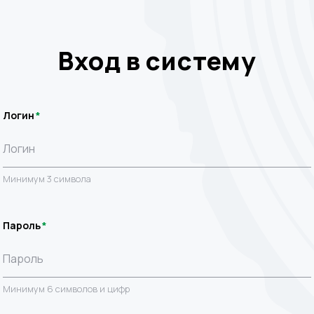
Вход в систему
Логин
Минимум 3 символа
Пароль
Минимум 6 символов и цифр