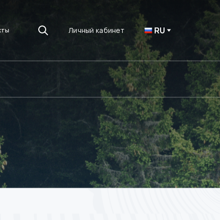
RU
Личный кабинет
кты