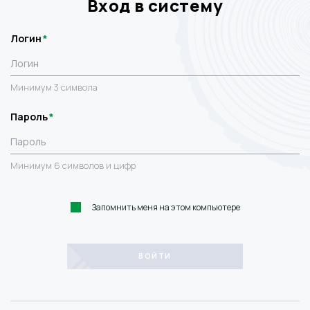
Вход в систему
Логин
Минимум 3 символа
Пароль
Минимум 6 символов и цифр
Запомнить меня на этом компьютере