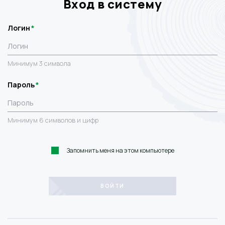
Вход в систему
Логин
Минимум 3 символа
Пароль
Минимум 6 символов и цифр
Запомнить меня на этом компьютере