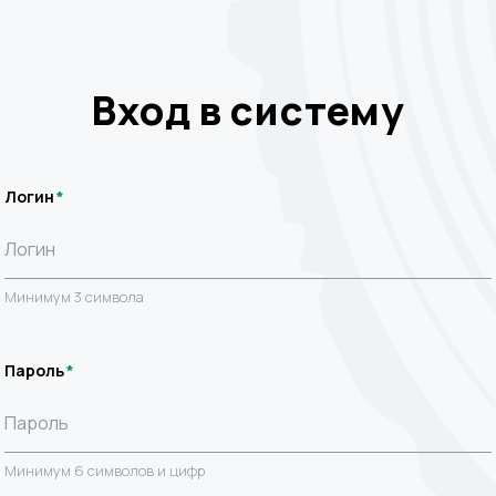
Вход в систему
Логин
Минимум 3 символа
Пароль
Минимум 6 символов и цифр