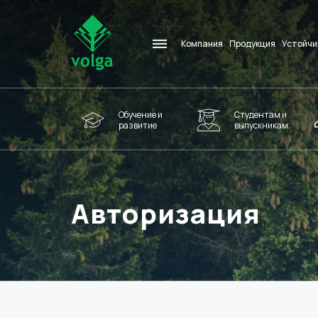
Компания
Продукция
Устойчи
Обучение и
Студентам и
развитие
выпускникам
Авторизация