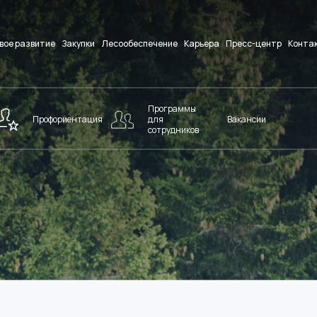
вое развитие
Закупки
Лесообеспечение
Карьера
Пресс-центр
Конта
Программы
Профориентация
для
Вакансии
сотрудников