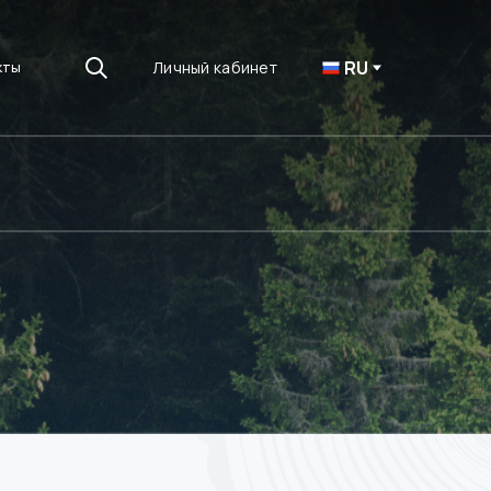
RU
Личный кабинет
кты