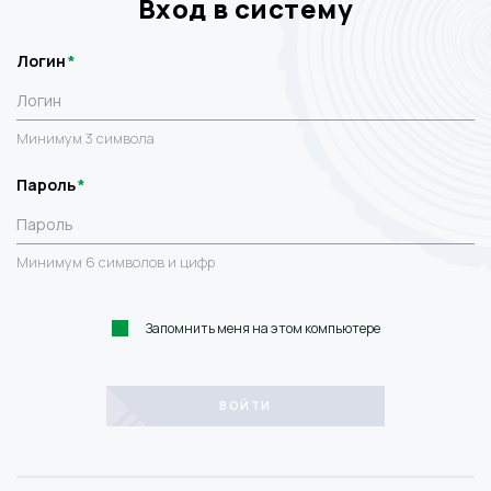
Вход в систему
Логин
Минимум 3 символа
Пароль
Минимум 6 символов и цифр
Запомнить меня на этом компьютере