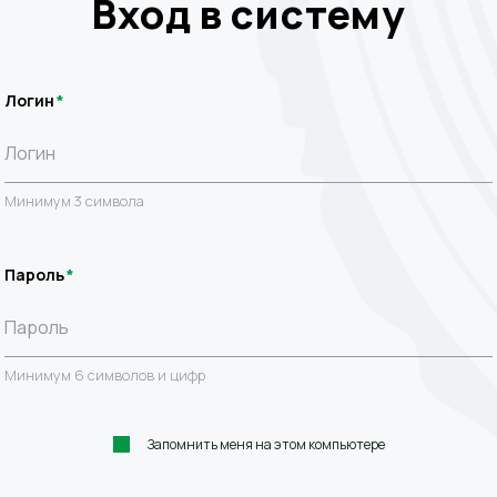
Вход в систему
Логин
Минимум 3 символа
Пароль
Минимум 6 символов и цифр
Запомнить меня на этом компьютере