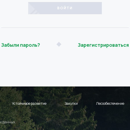
Забыли пароль?
Зарегистрироваться
Устойчивое развитие
Закупки
Лесообеспечение
х данных