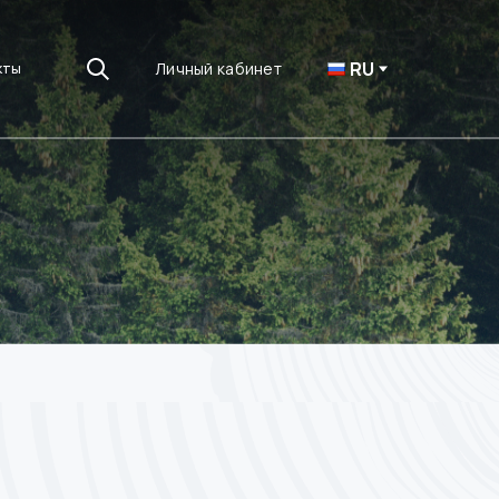
RU
Личный кабинет
кты