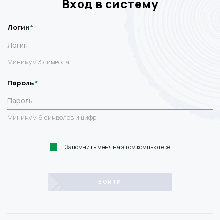
Вход в систему
Логин
Минимум 3 символа
Пароль
Минимум 6 символов и цифр
Запомнить меня на этом компьютере