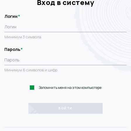
Вход в систему
Логин
Минимум 3 символа
Пароль
Минимум 6 символов и цифр
Запомнить меня на этом компьютере