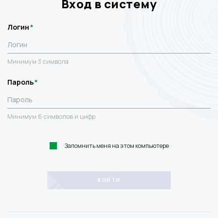
Вход в систему
Логин
Минимум 3 символа
Пароль
Минимум 6 символов и цифр
Запомнить меня на этом компьютере