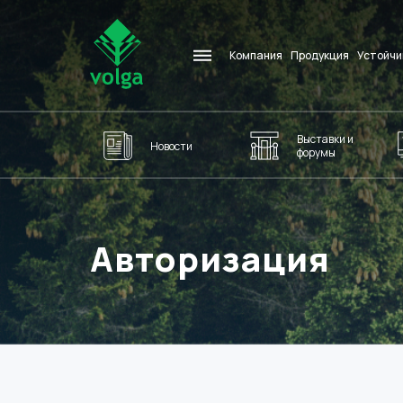
Компания
Продукция
Устойчи
Выставки и
Новости
форумы
Авторизация