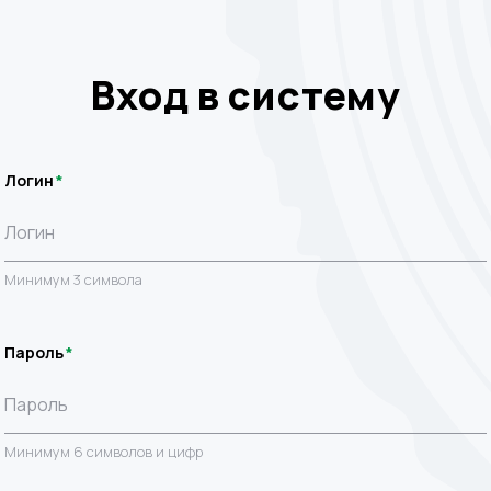
Вход в систему
Логин
Минимум 3 символа
Пароль
Минимум 6 символов и цифр