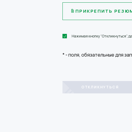
ПРИКРЕПИТЬ РЕЗЮ
Нажимая кнопку “Откликнуться”, д
*
- поля, обязательные для за