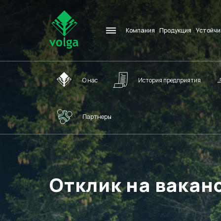
Компания
Продукция
Устойчи
О нас
История предприятия
Партнеры
Отклик на вакан