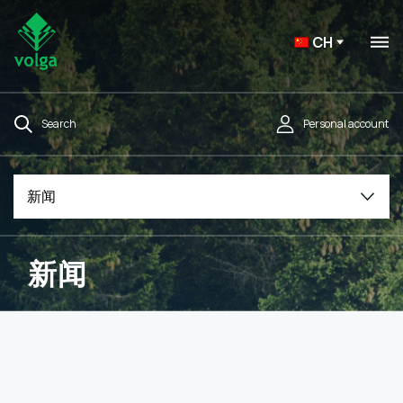
CH
Search
Personal account
新闻
新闻