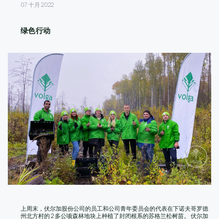
07 十月 2022
绿色行动
上周末，伏尔加股份公司的员工和公司青年委员会的代表在下诺夫哥罗德
州北方村的 2 多公顷森林地块上种植了封闭根系的苏格兰松树苗。 伏尔加