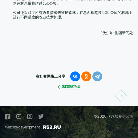
然造林总量将超过350公顷。
公司还采取了所有必要措施来维护森林：在总面积超过 800 公顷的林地上
进行不同强度的农业技术护理。
“伏尔加”集团新闻处
在社交网络上分享:
返回新闻列表
© 2026 伏尔加股份公司
Website development