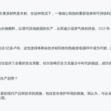
司的主要原材料是木材。在这种情况下，一项雄心勃勃的重新造林和可持续
生物燃料，以替代其他能源的生产，从而减少温室气体的排放。2021
资达1亿多卢布。这也使得将剩余的木材回收到热能发电循环中成为可能，
责任提供了必要的安全系数。伏尔加竭尽全力克服当今时代的挑战，成功
的生产趋势？
创造新的现代产品和技术的措施，包括旨在保护环境的措施。我认为，与企
方面。