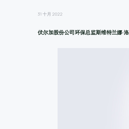
31 十月 2022
伏尔加股份公司环保总监斯维特兰娜·洛