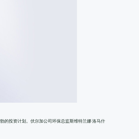
勃的投资计划。伏尔加公司环保总监斯维特兰娜·洛马什