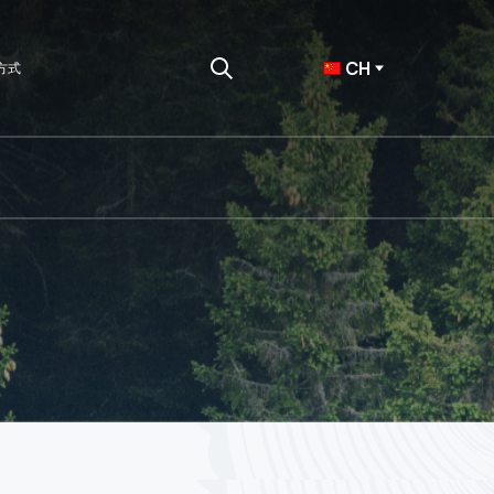
CH
方式