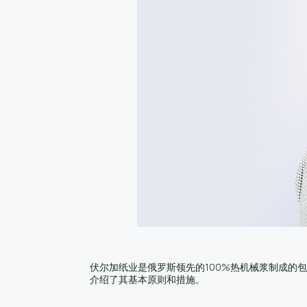
伏尔加纸业是俄罗斯领先的100%热机械浆制成的
介绍了其基本原则和措施。