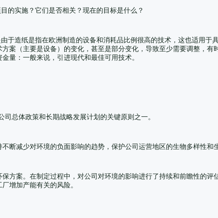
项目的实施？它们是否相关？现在的目标是什么？
要是由于造纸是指在欧洲制造的设备和消耗品比例很高的技术，这也适用于
术方案（主要是设备）的变化，甚至是部分变化，导致至少需要调整，有
资金量：一般来说，引进现代和最佳可用技术。
加公司总体政策和长期战略发展计划的关键原则之一。
持不断减少对环境的负面影响的趋势，保护公司运营地区的生物多样性和
环保方案。在制定过程中，对公司对环境的影响进行了持续和前瞻性的评
工厂增加产能有关的风险。