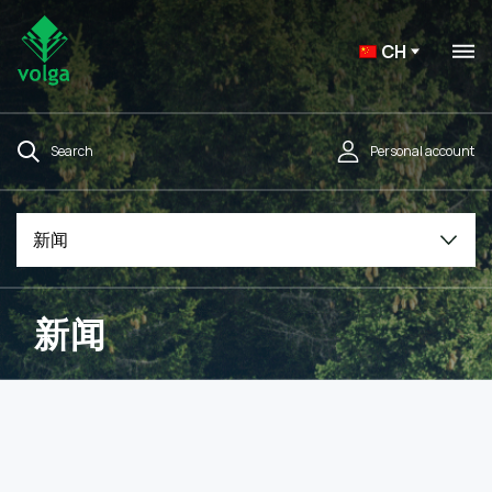
CH
Search
Personal account
新闻
新闻