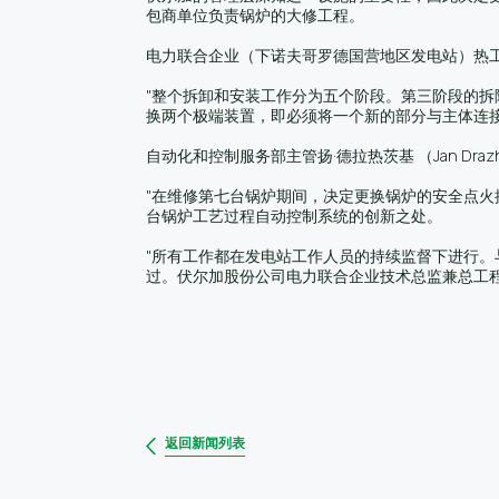
包商单位负责锅炉的大修工程。
电力联合企业（下诺夫哥罗德国营地区发电站）热工科副
"整个拆卸和安装工作分为五个阶段。第三阶段的
换两个极端装置，即必须将一个新的部分与主体连接
自动化和控制服务部主管扬·德拉热茨基 （Jan Dr
"在维修第七台锅炉期间，决定更换锅炉的安全点火控制
台锅炉工艺过程自动控制系统的创新之处。
"所有工作都在发电站工作人员的持续监督下进行
过。伏尔加股份公司电力联合企业技术总监兼总工程
返回新闻列表