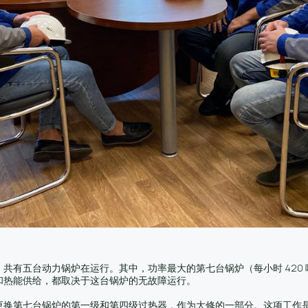
有五台动力锅炉在运行。其中，功率最大的第七台锅炉（每小时 420 吨
和热能供给，都取决于这台锅炉的无故障运行。
换第七台锅炉的第一级和第四级过热器，作为大修的一部分。这项工作是非