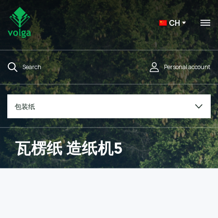
CH
Search
Personal account
包装纸
瓦楞纸 造纸机5