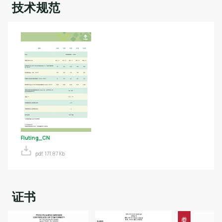
技术规范
Fluting_CN
pdf, 171.87 Kb
证书