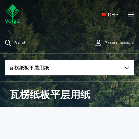
CH
Search
Personal account
瓦楞纸板平层用纸
瓦楞纸板平层用纸