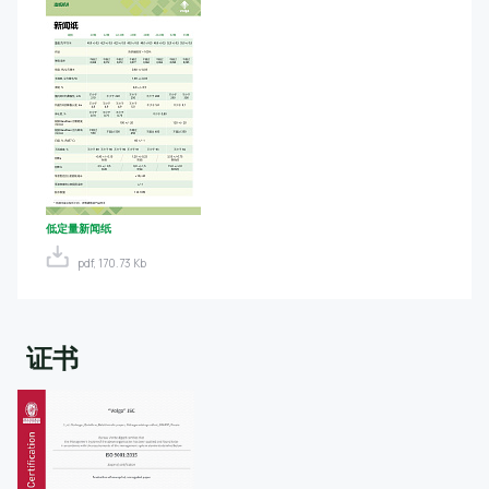
低定量新闻纸
pdf, 170.73 Kb
证书