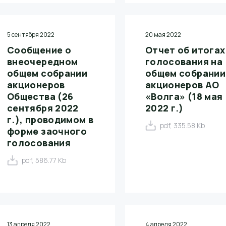
5 сентября 2022
20 мая 2022
Сообщение о
Отчет об итогах
внеочередном
голосования на
общем собрании
общем собрании
акционеров
акционеров АО
Общества (26
«Волга» (18 мая
сентября 2022
2022 г.)
г.), проводимом в
pdf, 335.58 Kb
форме заочного
голосования
pdf, 586.77 Kb
13 апреля 2022
4 апреля 2022