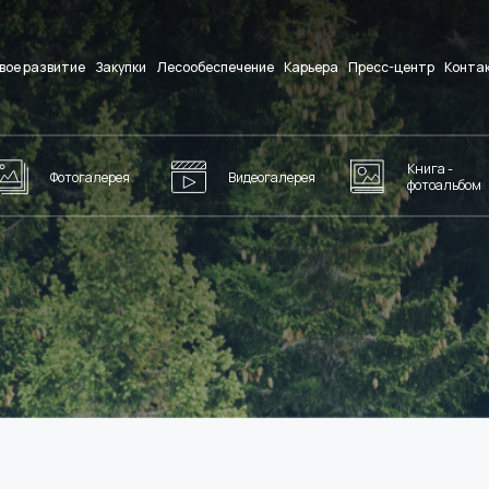
вое развитие
Закупки
Лесообеспечение
Карьера
Пресс-центр
Конта
Книга -
Фотогалерея
Видеогалерея
фотоальбом