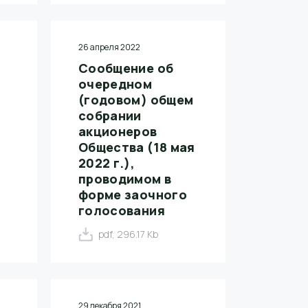
26 апреля 2022
Сообщение об
очередном
(годовом) общем
собрании
акционеров
Общества (18 мая
2022 г.),
проводимом в
форме заочного
голосования
pdf, 296.17 Kb
29 декабря 2021