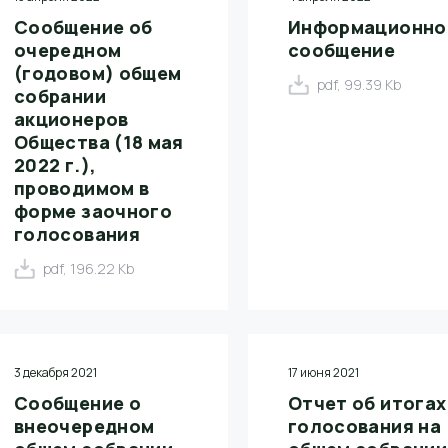
Сообщение об
Информационно
очередном
сообщение
(годовом) общем
pdf, 99.39 Kb
собрании
акционеров
Общества (18 мая
2022 г.),
проводимом в
форме заочного
голосования
pdf, 196.22 Kb
3 декабря 2021
17 июня 2021
Сообщение о
Отчет об итогах
внеочередном
голосования на