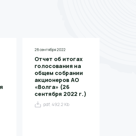
28 сентября 2022
Отчет об итогах
голосования на
общем собрании
акционеров АО
ая
«Волга» (26
сентября 2022 г.)
pdf, 492.2 Kb