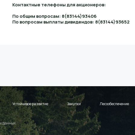
Контактные телефоны для акционеров:
По общим вопросам: 8(83144)93406
По вопросам выплаты дивидендов: 8(83144)93652
Устойчивое развитие
Закупки
Лесообеспечение
х данных