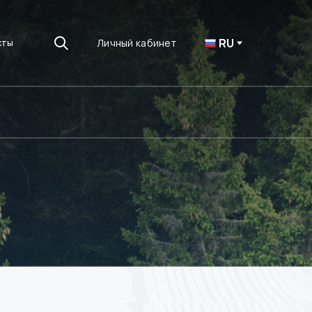
RU
Личный кабинет
кты