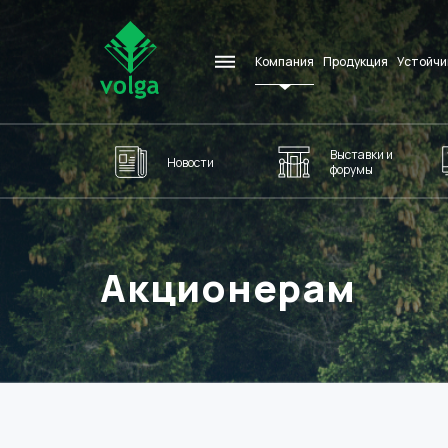
Компания
Продукция
Устойчи
Выставки и
Новости
форумы
Акционерам