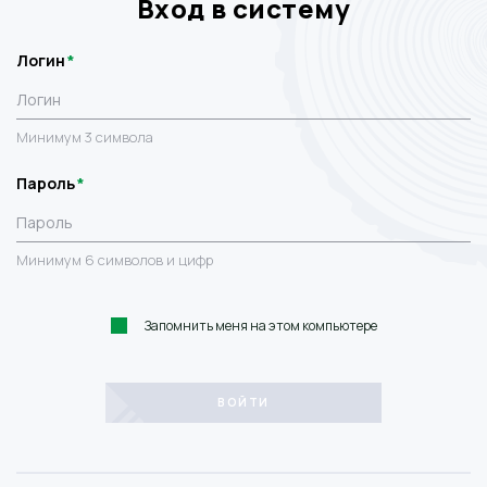
Вход в систему
Логин
Минимум 3 символа
Пароль
Минимум 6 символов и цифр
Запомнить меня на этом компьютере