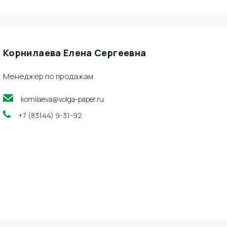
Корнилаева Елена Сергеевна
Менеджер по продажам
kornilaeva@volga-paper.ru
+7 (83144) 9-31-92