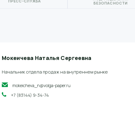
ПРЕСС-СЛУЖБА
БЕЗОПАСНОСТИ
Мокеичева Наталья Сергеевна
Начальник отдела продаж на внутреннем рынке
mokeicheva_n@volga-paper.ru
+7 (83144) 9-34-74