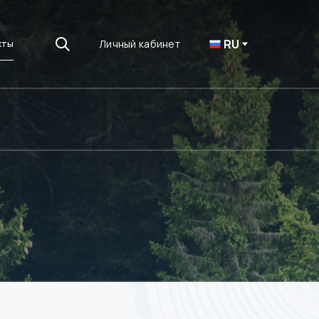
RU
Личный кабинет
кты