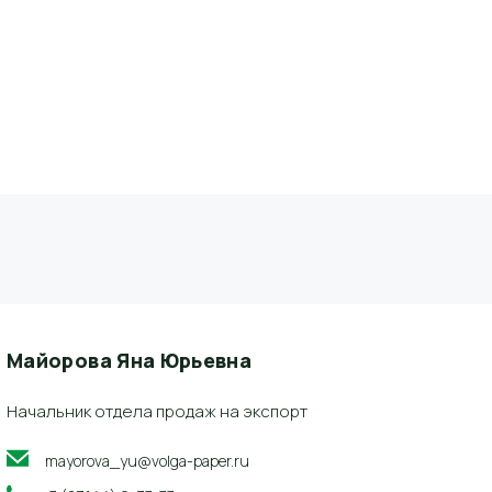
Майорова Яна Юрьевна
Начальник отдела продаж на экспорт
mayorova_yu@volga-paper.ru