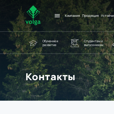
Компания
Продукция
Устойчи
Обучение и
Студентам и
развитие
выпускникам
Контакты