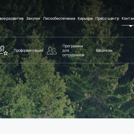
вое развитие
Закупки
Лесообеспечение
Карьера
Пресс-центр
Конта
Программы
Профориентация
для
Вакансии
сотрудников