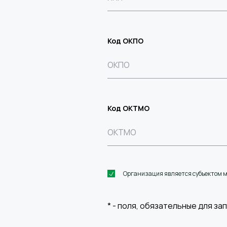
Код ОКПО
Код ОКТМО
Организация является субъектом 
*
- поля, обязательные для за