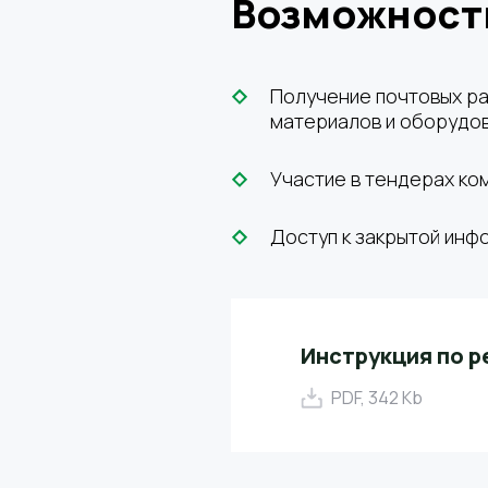
Возможности
Получение почтовых ра
материалов и оборудов
Участие в тендерах ко
Доступ к закрытой инф
Инструкция по р
PDF, 342 Kb