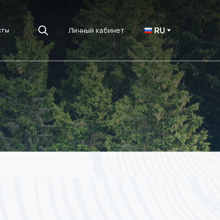
RU
Личный кабинет
кты