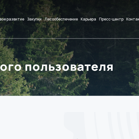
вое развитие
Закупки
Лесообеспечение
Карьера
Пресс-центр
Конта
ого пользователя