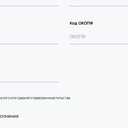
Код ОКОПФ
малого или среднего предпринимательства
полнения