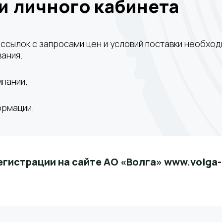
 личного кабинета
ссылок с запросами цен и условий поставки необход
ания.
мпании.
ормации.
егистрации на сайте АО «Волга» www.volga-