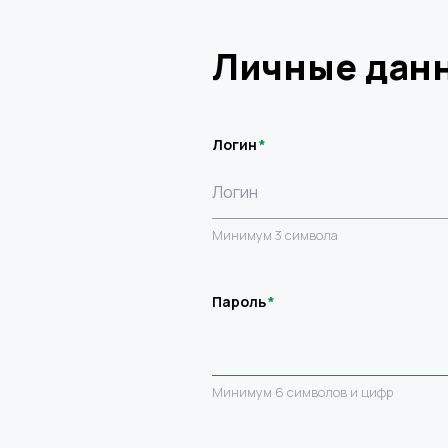
Личные дан
Логин
Минимум 3 символа
Пароль
Минимум 6 символов и цифр