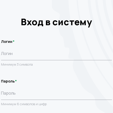
Вход в систему
Логин
Минимум 3 символа
Пароль
Минимум 6 символов и цифр