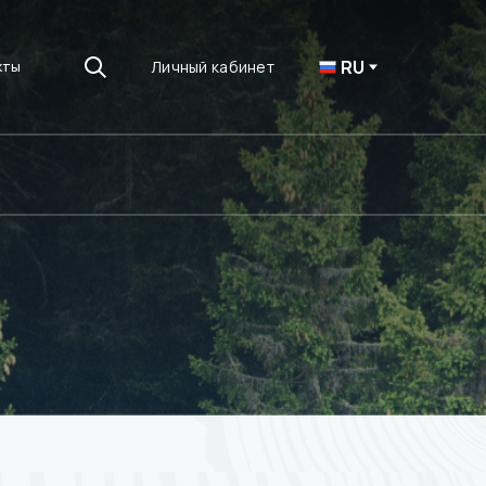
RU
Личный кабинет
кты