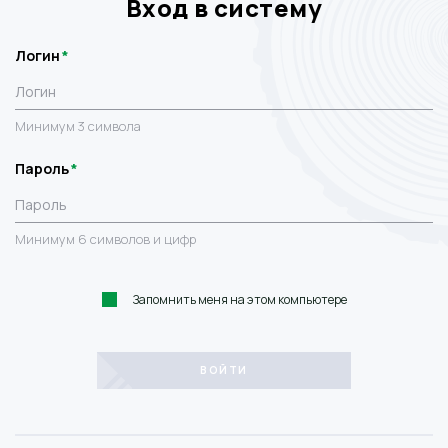
Вход в систему
Логин
Минимум 3 символа
Пароль
Минимум 6 символов и цифр
Запомнить меня на этом компьютере