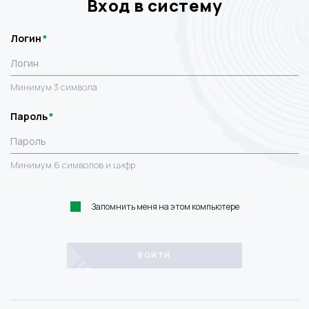
Вход в систему
Логин
Минимум 3 символа
Пароль
Минимум 6 символов и цифр
Запомнить меня на этом компьютере