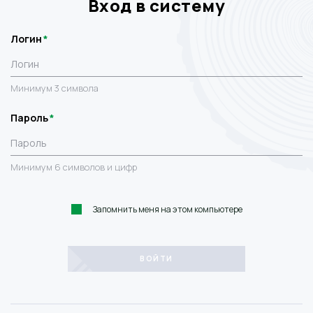
Вход в систему
Логин
Минимум 3 символа
Пароль
Минимум 6 символов и цифр
Запомнить меня на этом компьютере