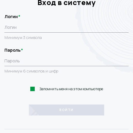
Вход в систему
Логин
Минимум 3 символа
Пароль
Минимум 6 символов и цифр
Запомнить меня на этом компьютере