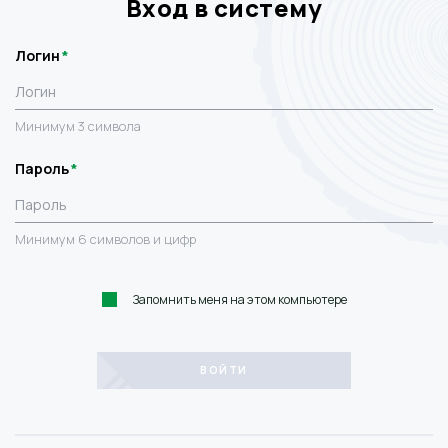
Вход в систему
Логин
Минимум 3 символа
Пароль
Минимум 6 символов и цифр
Запомнить меня на этом компьютере