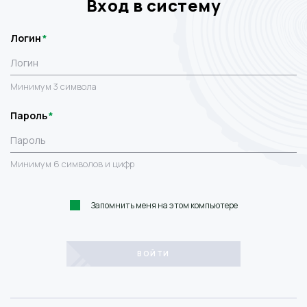
Вход в систему
Логин
Минимум 3 символа
Пароль
Минимум 6 символов и цифр
Запомнить меня на этом компьютере