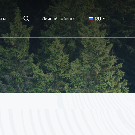
RU
Личный кабинет
кты