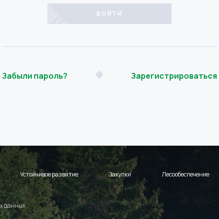
Забыли пароль?
Зарегистрироваться
Устойчивое развитие
Закупки
Лесообеспечение
х данных