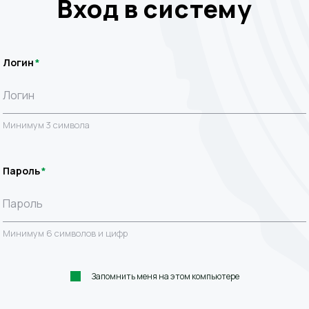
Вход в систему
Логин
Минимум 3 символа
Пароль
Минимум 6 символов и цифр
Запомнить меня на этом компьютере