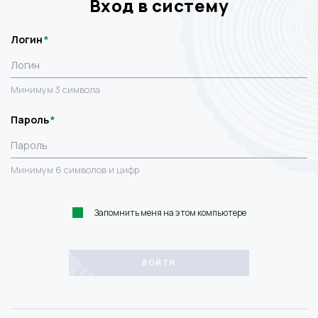
Вход в систему
Логин
Минимум 3 символа
Пароль
Минимум 6 символов и цифр
Запомнить меня на этом компьютере