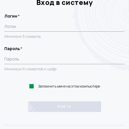
Вход в систему
Логин
Минимум 3 символа
Пароль
Минимум 6 символов и цифр
Запомнить меня на этом компьютере