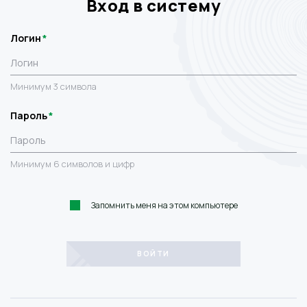
Вход в систему
Логин
Минимум 3 символа
Пароль
Минимум 6 символов и цифр
Запомнить меня на этом компьютере