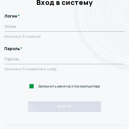
Вход в систему
Логин
Минимум 3 символа
Пароль
Минимум 6 символов и цифр
Запомнить меня на этом компьютере