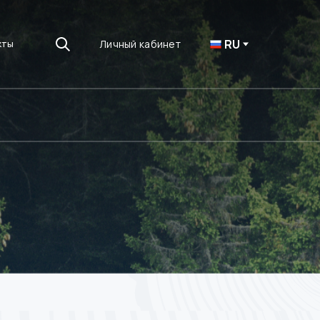
RU
Личный кабинет
кты