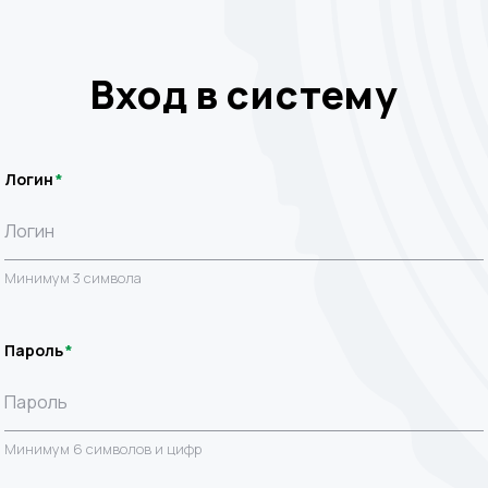
Вход в систему
Логин
Минимум 3 символа
Пароль
Минимум 6 символов и цифр