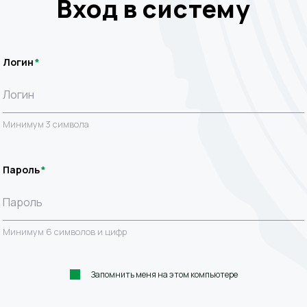
Вход в систему
Логин
Минимум 3 символа
Пароль
Минимум 6 символов и цифр
Запомнить меня на этом компьютере