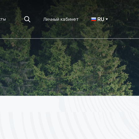
RU
Личный кабинет
кты