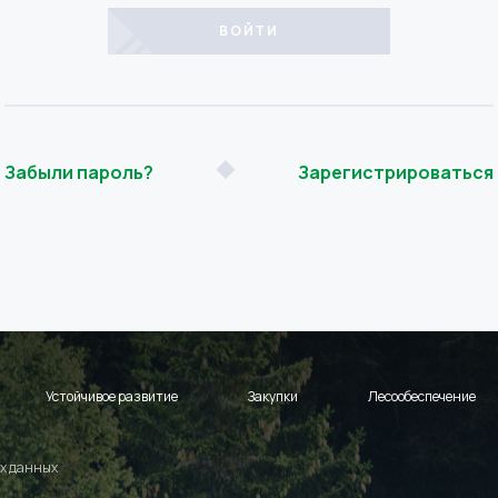
Забыли пароль?
Зарегистрироваться
Устойчивое развитие
Закупки
Лесообеспечение
х данных