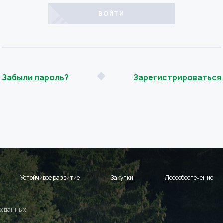
Забыли пароль?
Зарегистрироваться
Устойчивое развитие
Закупки
Лесообеспечение
х данных