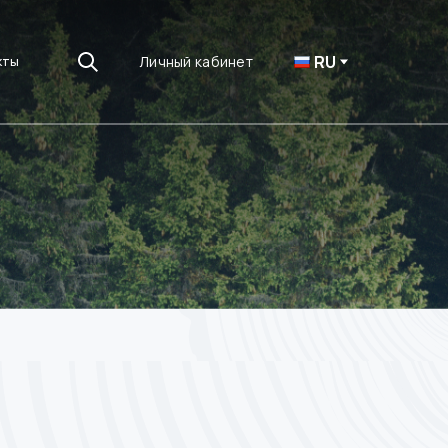
RU
Личный кабинет
кты