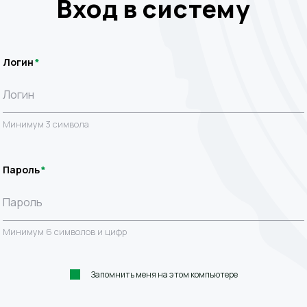
Вход в систему
Логин
Минимум 3 символа
Пароль
Минимум 6 символов и цифр
Запомнить меня на этом компьютере