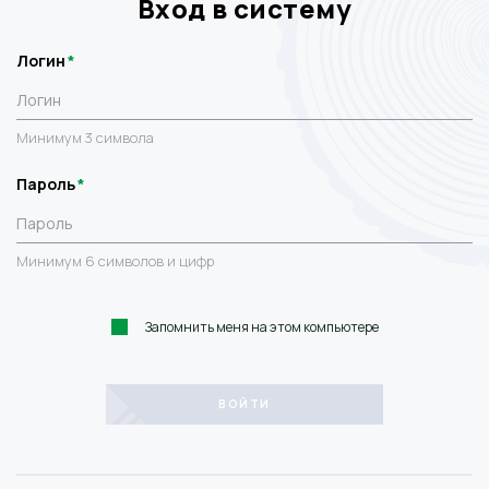
Вход в систему
Логин
Минимум 3 символа
Пароль
Минимум 6 символов и цифр
Запомнить меня на этом компьютере