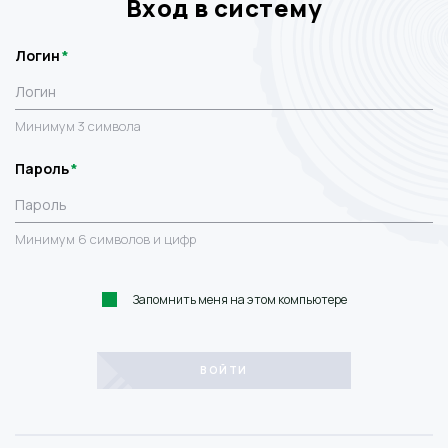
Вход в систему
Логин
Минимум 3 символа
Пароль
Минимум 6 символов и цифр
Запомнить меня на этом компьютере