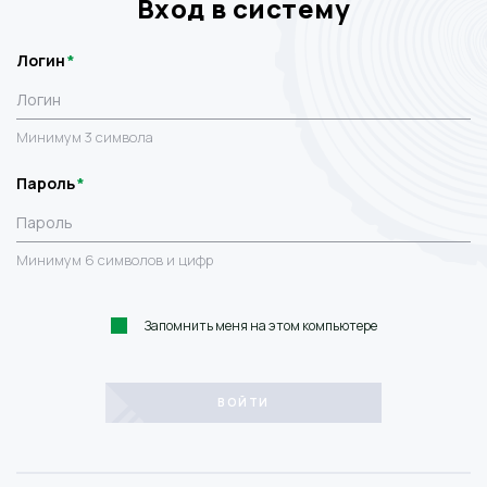
Вход в систему
Логин
Минимум 3 символа
Пароль
Минимум 6 символов и цифр
Запомнить меня на этом компьютере