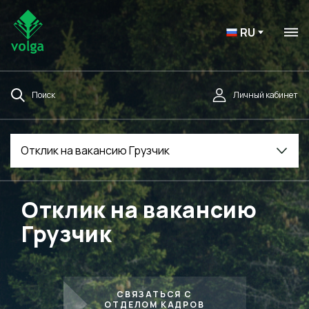
RU
Поиск
Личный кабинет
Отклик на вакансию Грузчик
Отклик на вакансию
Грузчик
СВЯЗАТЬСЯ С
ОТДЕЛОМ КАДРОВ