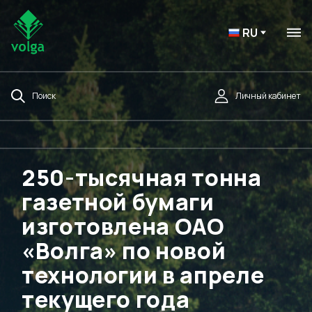
RU
Поиск
Личный кабинет
250-тысячная тонна
газетной бумаги
изготовлена ОАО
«Волга» по новой
технологии в апреле
текущего года