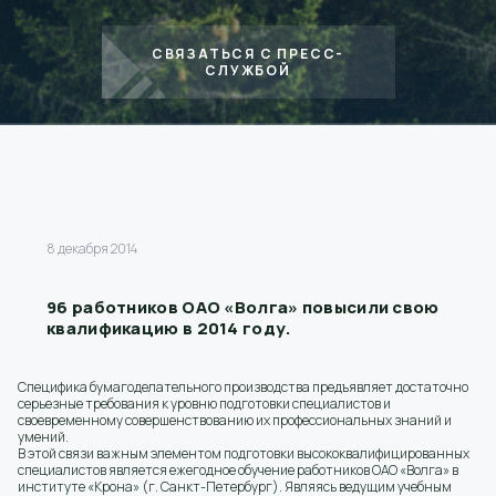
СВЯЗАТЬСЯ С ПРЕСС-
СЛУЖБОЙ
8 декабря 2014
96 работников ОАО «Волга» повысили свою
квалификацию в 2014 году.
Специфика бумагоделательного производства предъявляет достаточно
серьезные требования к уровню подготовки специалистов и
своевременному совершенствованию их профессиональных знаний и
умений.
В этой связи важным элементом подготовки высококвалифицированных
специалистов является ежегодное обучение работников ОАО «Волга» в
институте «Крона» (г. Санкт-Петербург). Являясь ведущим учебным