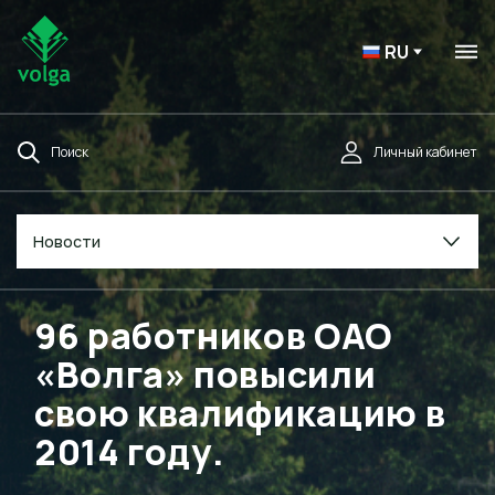
RU
Поиск
Личный кабинет
Новости
96 работников ОАО
«Волга» повысили
свою квалификацию в
2014 году.