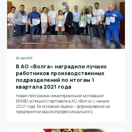
развития экспорта в современных реалиях».
26 мая 2021
В АО «Волга» наградили лучших
работников производственных
подразделений по итогам 1
квартала 2021 года
Новая программа нематериальной мотивации
БРАВО успешно стартовала в АО «Волга» с начала
2021 года. Ее основная задача – формирование на
предприятии высокопрофессионального
мотивированного коллектива и улучшение
социально-организационного климата внутри
компании. 21 мая в АО "Волга" состоялось