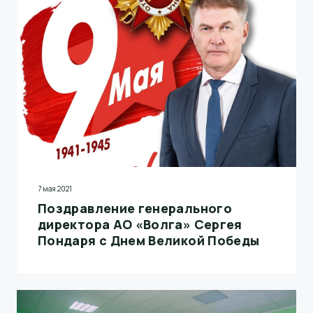
награждение победителей программы
нематериальной мотивации БРАВО по итогам 1
квартала 2021 года.
7 мая 2021
Поздравление генерального
директора АО «Волга» Сергея
Пондаря с Днем Великой Победы