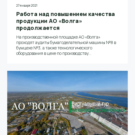
27 января 2021
Работа над повышением качества
продукции АО «Волга»
продолжается
На производственной площадке АО «Волга»
проходят аудиты бумагоделательной машины №8 в
бумцехе №3, а также технологического
оборудования в цехе по производству
термомеханической массы. Об этом сообщил
начальник производства Николай Скворцов.