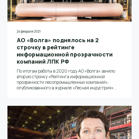
24 февраля 2021
АО «Волга» поднялось на 2
строчку в рейтинге
информационной прозрачности
компаний ЛПК РФ
По итогам работы в 2020 году АО «Волга» заняло
вторую строчку «Рейтинга информационной
прозрачности лесопромышленных компаний»,
опубликованного в журнале «Лесная индустрия»
(февраль 2021, № 1 (153)).