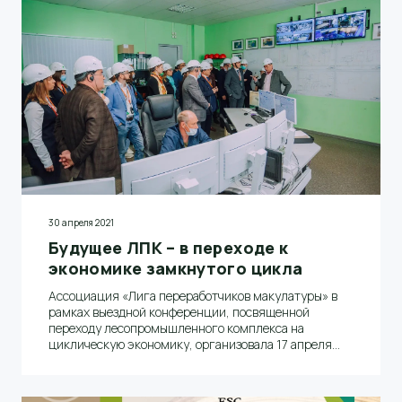
30 апреля 2021
Будущее ЛПК – в переходе к
экономике замкнутого цикла
Ассоциация «Лига переработчиков макулатуры» в
рамках выездной конференции, посвященной
переходу лесопромышленного комплекса на
циклическую экономику, организовала 17 апреля
этого года экскурсию в АО «Волга».