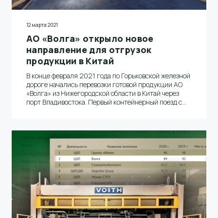
12 марта 2021
АО «Волга» открыло новое
направление для отгрузок
продукции в Китай
В конце февраля 2021 года по Горьковской железной
дороге начались перевозки готовой продукции АО
«Волга» из Нижегородской области в Китай через
порт Владивостока. Первый контейнерный поезд с
газетной бумагой на экспорт отправился по новому
маршруту в Китай 23 февраля 2021 года. Об этом
сообщил заместитель генерального директора по
транспорту и логистике Алексей Полянский.