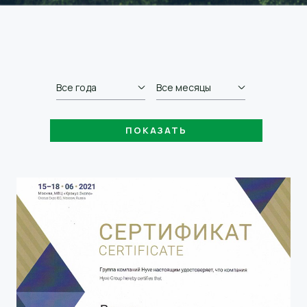
Все года
Все месяцы