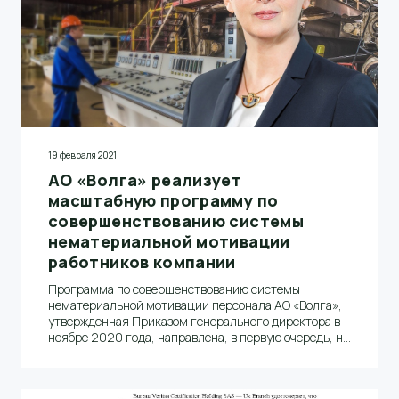
19 февраля 2021
АО «Волга» реализует
масштабную программу по
совершенствованию системы
нематериальной мотивации
работников компании
Программа по совершенствованию системы
нематериальной мотивации персонала АО «Волга»,
утвержденная Приказом генерального директора в
ноябре 2020 года, направлена, в первую очередь, на
привлечение молодых специалистов и поощрение
лучших работников.