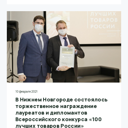
года. Соответствие этому стандарту является
подтверждением высокого качества управления
предприятием и становится существенным
преимуществом компании в глазах клиентов.
10 февраля 2021
В Нижнем Новгороде состоялось
торжественное награждение
лауреатов и дипломантов
Всероссийского конкурса «100
лучших товаров России»