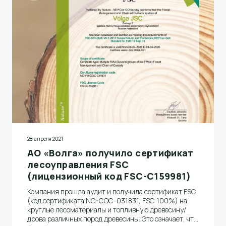
28 апреля 2021
АО «Волга» получило сертификат
лесоуправления FSC
(лицензионный код FSC-C159981)
Компания прошла аудит и получила сертификат FSC
(код сертификата NC-COC-031831, FSC 100%) на
круглые лесоматериалы и топливную древесину/
дрова различных пород древесины. Это означает, что