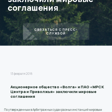
соглашения
СВЯЗАТЬСЯ С ПРЕСС-
СЛУЖБОЙ
13 февраля 2018
Акционерное общество «Волга» и ПАО «МРСК
Центра и Приволжья» заключили мировые
соглашения
По утвержденным в Арбитражных судах разных инстанций мировым