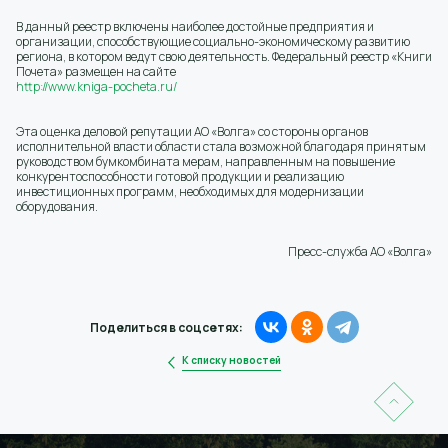
В данный реестр включены наиболее достойные предприятия и
организации, способствующие социально-экономическому развитию
региона, в котором ведут свою деятельность. Федеральный реестр «Книги
Почета» размещен на сайте
http://www.kniga-pocheta.ru/
Эта оценка деловой репутации АО «Волга» со стороны органов
исполнительной власти области стала возможной благодаря принятым
руководством бумкомбината мерам, направленным на повышение
конкурентоспособности готовой продукции и реализацию
инвестиционных программ, необходимых для модернизации
оборудования.
Пресс-служба АО «Волга»
Поделиться в соцсетях:
К списку новостей