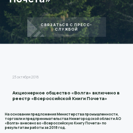
СВЯЗАТЬСЯ С ПРЕСС-
СЛУЖБОЙ
23 октября 2018
Акционерное общество «Волга» включено в
реестр «Всероссийской Книги Почета»
На основании предложения Министерства промышленности,
торговли и предпринимательства Нижегородской области АО
«Волга» внесено во «Всероссийскую Книгу Почета» по
результатам работы за 2018 год.