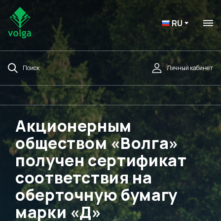
RU
Поиск
Личный кабинет
Акционерным
обществом «Волга»
получен сертификат
соответствия на
оберточную бумагу
марки «Д»