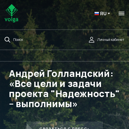
RU
Поиск
Личный кабинет
Андрей Голландский:
«Все цели и задачи
проекта "Надежность"
– выполнимы»
СВЯЗАТЬСЯ С ПРЕСС-