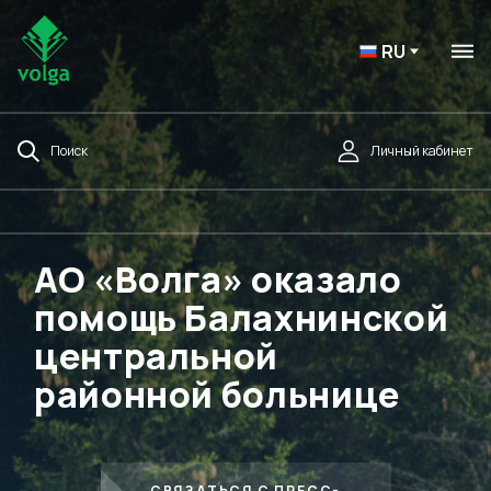
RU
Поиск
Личный кабинет
АО «Волга» оказало
помощь Балахнинской
центральной
районной больнице
СВЯЗАТЬСЯ С ПРЕСС-